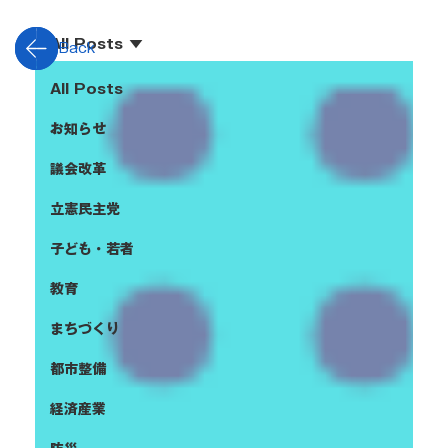
All Posts
Back
All Posts
お知らせ
議会改革
立憲民主党
子ども・若者
教育
まちづくり
都市整備
経済産業