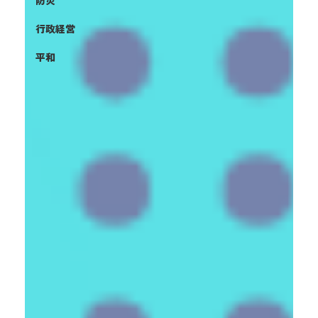
防災
行政経営
平和