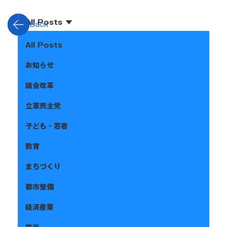
All Posts
Back
All Posts
お知らせ
議会改革
立憲民主党
子ども・若者
教育
まちづくり
都市整備
経済産業