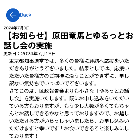
Back
2024年7月9日
【お知らせ】原田竜馬とゆるっとお
話し会の実施
更新日：
2024年7月18日
東京都知事選挙では、多くの皆様に蓮舫へ応援をいた
だきありがとうございました。結果としては、応援い
ただいた皆様方のご期待に沿うことができずに、申し
訳ない気持ちでいっぱいでございます。
さてこの度、区政報告会よりも小さな「ゆるっとお話
し会」を実施いたします。既にお申し込みをいただい
ている方もおりますが、もう少し人数が多くてもちゃ
んとお話しできるかなと思っておりますので、お越し
いただける方がいらっしゃいましたら、お申し込みい
ただけますと幸いです！お会いできること楽しみにし
ております！