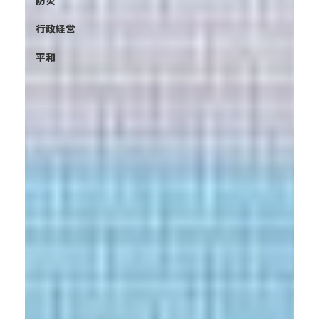
防災
行政経営
平和