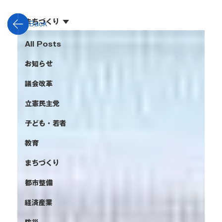
まちづくり
Back
All Posts
お知らせ
議会改革
立憲民主党
子ども・若者
教育
まちづくり
都市整備
経済産業