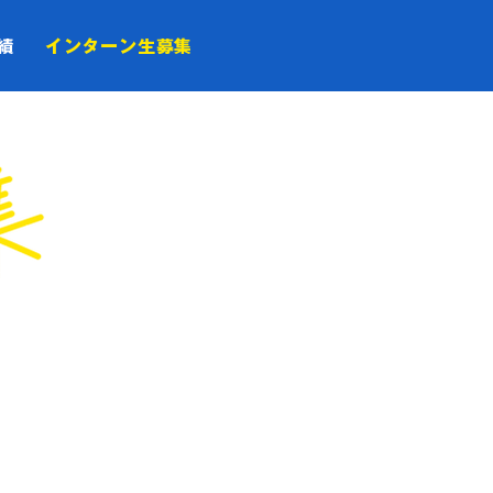
績
インターン生募集