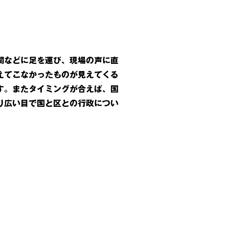
関などに足を運び、現場の声に直
えてこなかったものが見えてくる
す。またタイミングが合えば、国
り広い目で国と区との行政につい