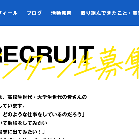
フィール
ブログ
活動報告
取り組んできたこと・実
RECRUIT
は、高校生世代・大学生世代の皆さんの
しています。
、どのような仕事をしているのだろう」
いて勉強をしてみたい」
選挙に出てみたい！」