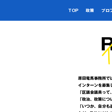
TOP
政策
プロ
原田竜馬事務所で
インターンを募集
「区議会議員って
「政治、政策につ
「いつか、自分も