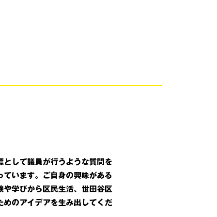
標として議員が行うような質問を
っています。ご自身の興味がある
験や学びから区民生活、世田谷区
ためのアイデアを生み出してくだ