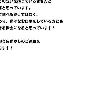
ての想いを持っている皆さんと
ばと思っています。
て学べるだけではなく、
わり、様々なお仕事をしている方とも
ける機会になると思っています！
担う皆様からのご連絡を
ります！