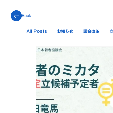
Back
All Posts
お知らせ
議会改革
行政経営
平和