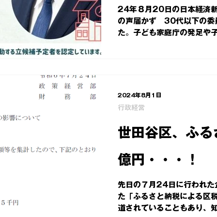
24年８月20日の日本経済
の声届かず 30代以下の委
た。子ども家庭庁の発足や
の声など多様な意見を政策
して、審議会等へ参画をしても
2024年8月1日
行政経営
世田谷区、ふる
億円・・・！
先日の７月24日に行われた
た「ふるさと納税による区
道されていることもあり、