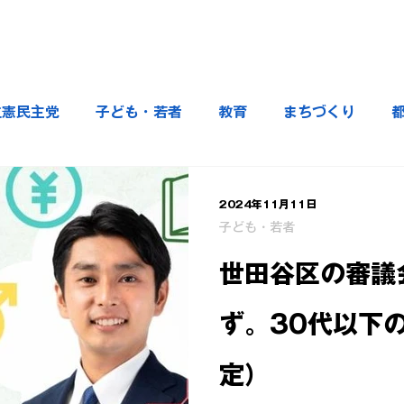
立憲民主党
子ども・若者
教育
まちづくり
2024年11月11日
子ども・若者
世田谷区の審議
ず。30代以下
定）