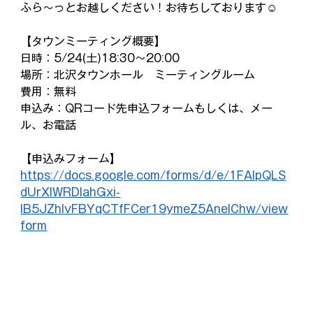
ふら～っとお越しください！お待ちしております☺
【タウンミーティング概要】
日時：5/24(土)18:30～20:00
場所：北沢タウンホール　ミーティングルーム
費用：無料
申込み：QRコード先申込フォームもしくは、メー
ル、お電話
【申込みフォーム】
https://docs.google.com/forms/d/e/1FAIpQLS
dUrXlWRDlahGxi-
lB5JZhIvFBYqCTfFCer19ymeZ5AnelChw/view
form