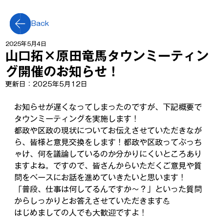
Back
2025年5月4日
山口拓×原田竜馬タウンミーティン
グ開催のお知らせ！
更新日：
2025年5月12日
お知らせが遅くなってしまったのですが、下記概要で
タウンミーティングを実施します！
都政や区政の現状についてお伝えさせていただきなが
ら、皆様と意見交換をします！都政や区政ってぶっち
ゃけ、何を議論しているのか分かりにくいところあり
ますよね。ですので、皆さんからいただくご意見や質
問をベースにお話を進めていきたいと思います！
「普段、仕事は何してるんですか～？」といった質問
からしっかりとお答えさせていただきます💪
はじめましての人でも大歓迎ですよ！